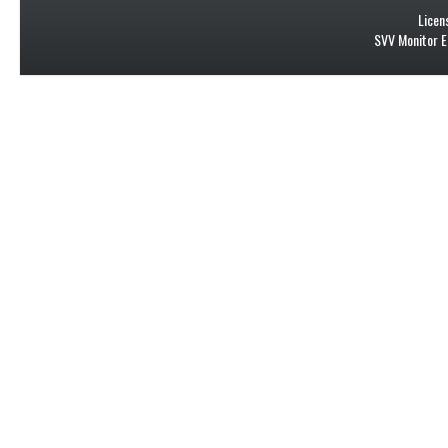
Licen
SVV Monitor E