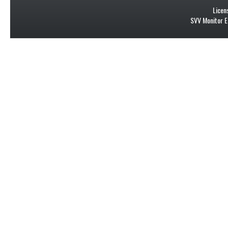
Licen
SVV Monitor E