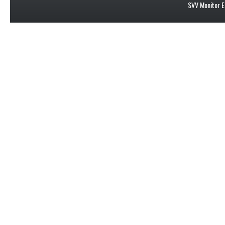
SVV Monitor E