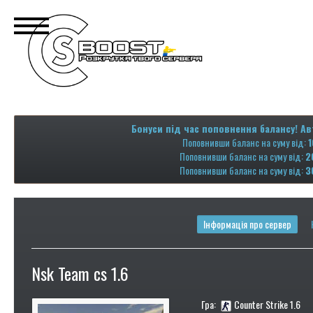
Бонуси під час поповнення балансу! Ав
Поповнивши баланс на суму від:
1
Поповнивши баланс на суму від:
2
Поповнивши баланс на суму від:
3
Інформація про сервер
Nsk Team cs 1.6
Гра:
Counter Strike 1.6