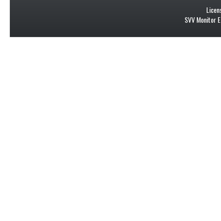
Licen
SVV Monitor E