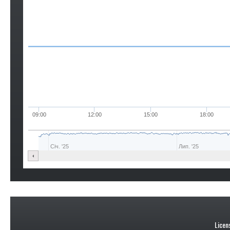
09:00
12:00
15:00
18:00
Січ. '25
Лип. '25
Licen