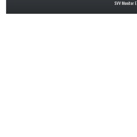
SVV Monitor E