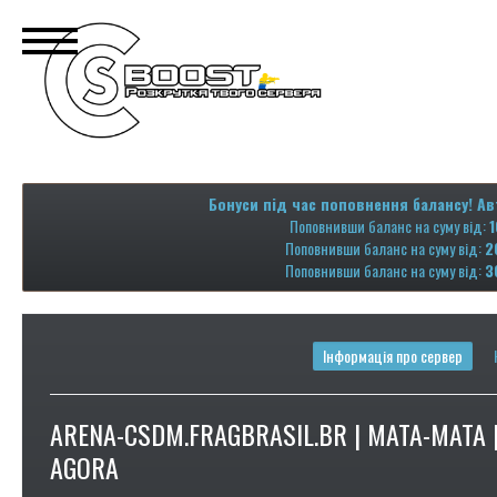
Бонуси під час поповнення балансу! Ав
Поповнивши баланс на суму від:
1
Поповнивши баланс на суму від:
2
Поповнивши баланс на суму від:
3
Інформація про сервер
ARENA-CSDM.FRAGBRASIL.BR | MATA-MATA 
AGORA