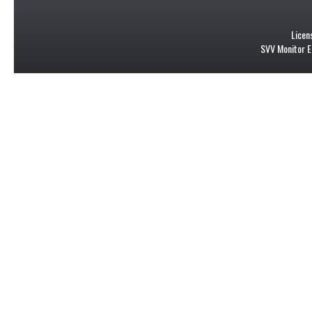
Licen
SVV Monitor E