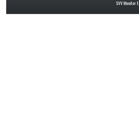
SVV Monitor E