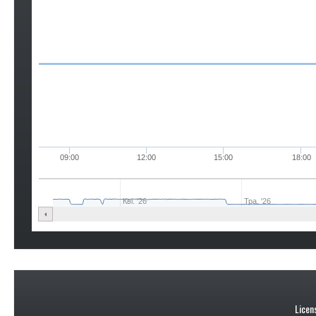
09:00
12:00
15:00
18:00
Кві. '26
Тра. '26
Licen