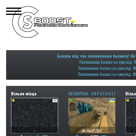
Бонуси під час поповнення балансу! Ав
Поповнивши баланс на суму від:
1
Поповнивши баланс на суму від:
2
Поповнивши баланс на суму від:
3
Вільне місце
НЕСКОРЕНА - У К Р А Ї Н А [ RYZEN 9 - 4.7
Вільн
~
de_dust2_2x2